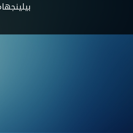
بيلينجها