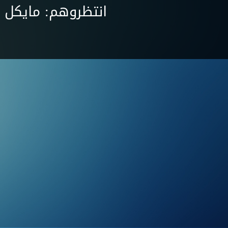
انتظروهم: مايكل أ