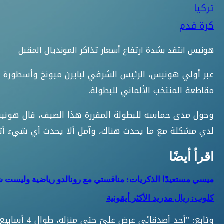
تركيا
كرة قدم
هونيس انتقد بشدة ارتفاع أسعار تذاكر المونديال المقبل
مقاطعة المنتخب الألماني للبطولة.
وحول مدى حماسه للبطولة المقررة هذا الصيف، قال هون
لدي مشكلة مع ما يحدث هناك، وآمل ألا يحدث أي شيء أثنا
اقرأ أيضًا
ميسي مستعيدًا الذكريات: منافستي مع رونالدو رياضية وليست
كلوب: ريال مدريد الأكثر أيقونية