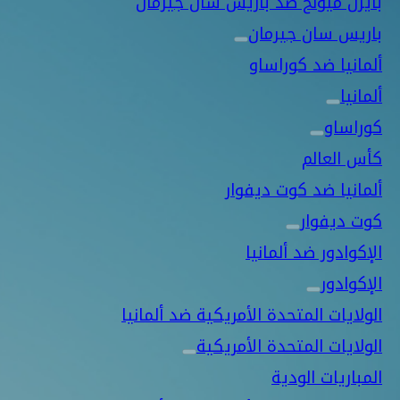
بايرن ميونخ ضد باريس سان جيرمان
باريس سان جيرمان
ألمانيا ضد كوراساو
ألمانيا
كوراساو
كأس العالم
ألمانيا ضد كوت ديفوار
كوت ديفوار
الإكوادور ضد ألمانيا
الإكوادور
الولايات المتحدة الأمريكية ضد ألمانيا
الولايات المتحدة الأمريكية
المباريات الودية