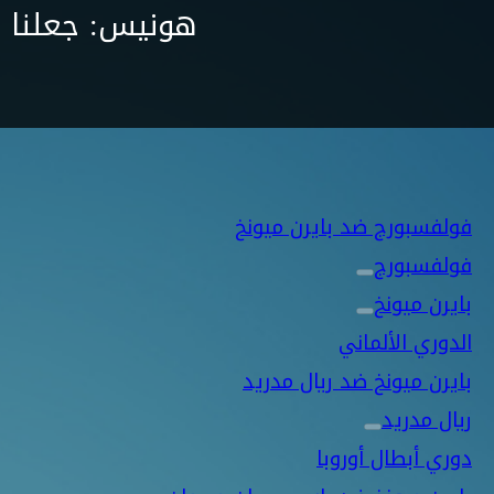
هونيس: جعلنا ا
فولفسبورج ضد بايرن ميونخ
فولفسبورج
بايرن ميونخ
الدوري الألماني
بايرن ميونخ ضد ريال مدريد
ريال مدريد
دوري أبطال أوروبا