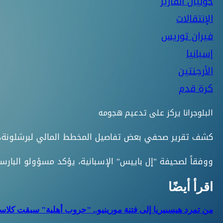
خوليان ألفاريز
الإنتقالات
فيران توريس
إسبانيا
الأرجنتين
كرة قدم
البلوجرانا يركز على تدعيم هجومه
كشف تقرير صحفي بعض تفاصيل المخطط المالي لبرشلونة، خلا
ووفقاً لصحيفة "إل باييس" الإسبانية، يؤكد مسؤولو البارسا أنهم سيستثمرون 
اقرأ أيضًا
من تمرد هيسبيريا إلى فتنة مورينيو.. "حروب أهلية" سبقت كلاسي