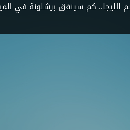
م الليجا.. كم سينفق برشلونة في المي