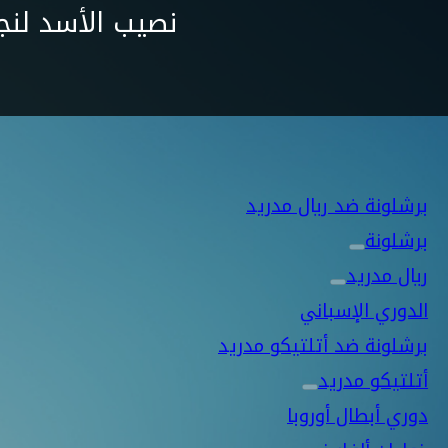
نصيب الأسد لنج
برشلونة ضد ريال مدريد
برشلونة
ريال مدريد
الدوري الإسباني
برشلونة ضد أتلتيكو مدريد
أتلتيكو مدريد
دوري أبطال أوروبا