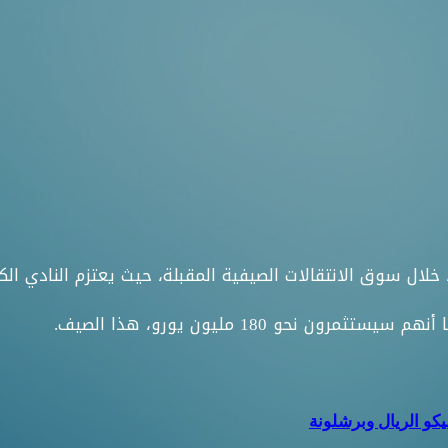
ل سوق الانتقالات الصيفية المقبلة، حيث يعتزم النادي الكت
نحو 180 مليون يورو، هذا الصيف.
كو الريال وبرشلونة