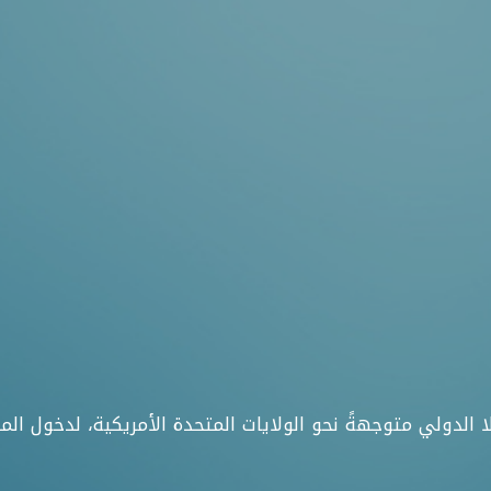
 سلا الدولي متوجهةً نحو الولايات المتحدة الأمريكية، لدخول