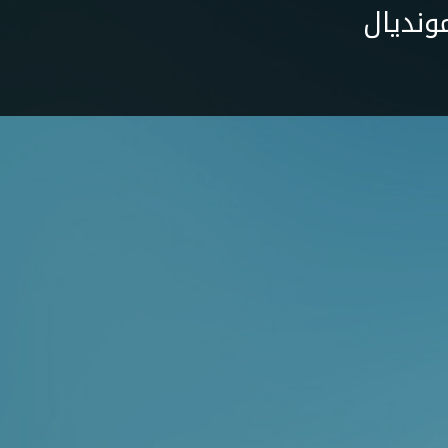
ونديال