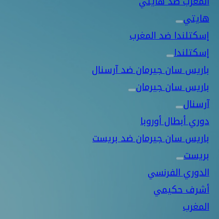
المغرب ضد هايتي
هايتي
إسكتلندا ضد المغرب
إسكتلندا
باريس سان جيرمان ضد آرسنال
باريس سان جيرمان
آرسنال
دوري أبطال أوروبا
باريس سان جيرمان ضد بريست
بريست
الدوري الفرنسي
أشرف حكيمي
المغرب