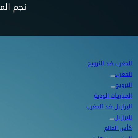
نجم الم
المغرب ضد النرويج
المغرب
النرويج
المباريات الودية
البرازيل ضد المغرب
البرازيل
كأس العالم